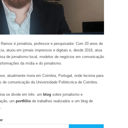
 Ramos é jornalista, professor e pesquisador. Com 20 anos de
cia, atuou em jornais impressos e digitais e, desde 2016, atua
isa de jornalismo local, modelos de negócios em comunicação
nsformações da mídia e do jornalismo.
nse, atualmente mora em Coimbra, Portugal, onde leciona para
s de comunicação da Universidade Politécnica de Coimbra.
ina se divide em três: um
blog
sobre jornalismo e
ação, um
portfólio
de trabalhos realizados e um blog de
s
.
ar