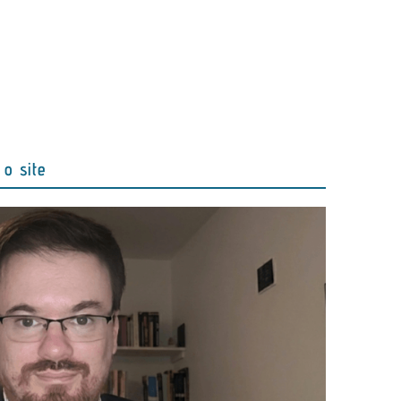
o site