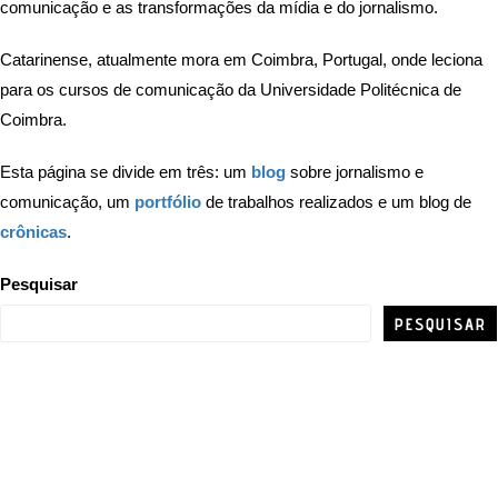
comunicação e as transformações da mídia e do jornalismo.
Catarinense, atualmente mora em Coimbra, Portugal, onde leciona
para os cursos de comunicação da Universidade Politécnica de
Coimbra.
Esta página se divide em três: um
blog
sobre jornalismo e
comunicação, um
portfólio
de trabalhos realizados e um blog de
crônicas
.
Pesquisar
PESQUISAR
GIOVANNI RAMOS
JORNALISMO | COMUNICAÇÃO | NOVOS MEDIA