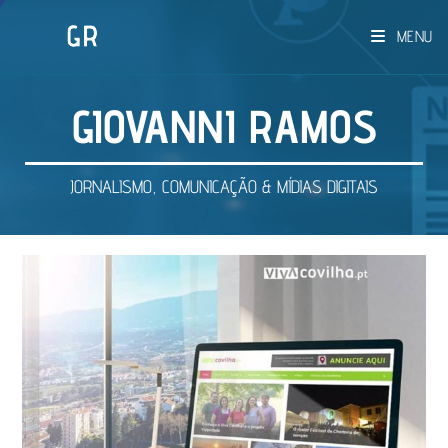
Ir
MENU
para
o
conteúdo
GIOVANNI RAMOS
JORNALISMO, COMUNICAÇÃO & MÍDIAS DIGITAIS