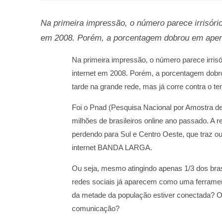
Na primeira impressão, o número parece irrisóri
em 2008. Porém, a porcentagem dobrou em ape
Na primeira impressão, o número parece irrisó
internet em 2008. Porém, a porcentagem dobr
tarde na grande rede, mas já corre contra o t
Foi o Pnad (Pesquisa Nacional por Amostra de
milhões de brasileiros online ano passado. A 
perdendo para Sul e Centro Oeste, que traz o
internet BANDA LARGA.
Ou seja, mesmo atingindo apenas 1/3 dos brasil
redes sociais já aparecem como uma ferrame
da metade da população estiver conectada? O
comunicação?