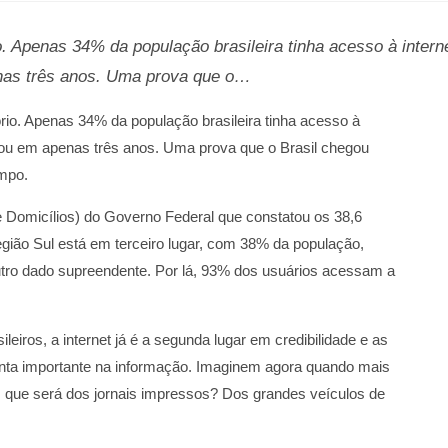
o. Apenas 34% da população brasileira tinha acesso à intern
nas três anos. Uma prova que o…
rio. Apenas 34% da população brasileira tinha acesso à
ou em apenas três anos. Uma prova que o Brasil chegou
empo.
 Domicílios) do Governo Federal que constatou os 38,6
região Sul está em terceiro lugar, com 38% da população,
utro dado supreendente. Por lá, 93% dos usuários acessam a
eiros, a internet já é a segunda lugar em credibilidade e as
nta importante na informação. Imaginem agora quando mais
 que será dos jornais impressos? Dos grandes veículos de