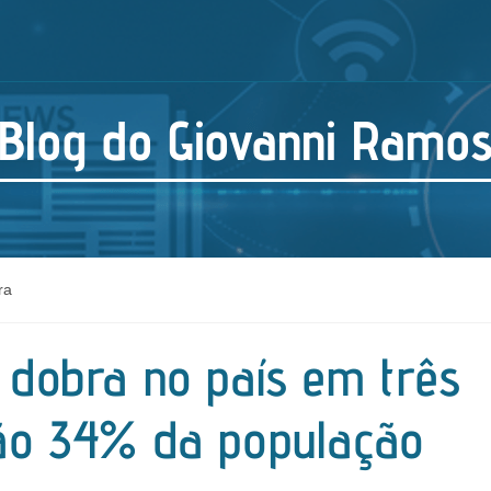
Blog do Giovanni Ramo
ra
 dobra no país em três
ão 34% da população