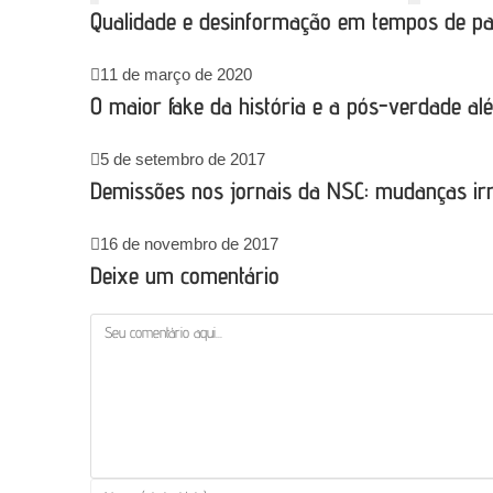
Qualidade e desinformação em tempos de p
11 de março de 2020
O maior fake da história e a pós-verdade al
5 de setembro de 2017
Demissões nos jornais da NSC: mudanças irr
16 de novembro de 2017
Deixe um comentário
Comentário
Digite