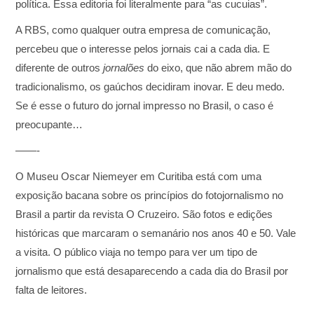
política. Essa editoria foi literalmente para “as cucuias”.
A RBS, como qualquer outra empresa de comunicação,
percebeu que o interesse pelos jornais cai a cada dia. E
diferente de outros
jornalões
do eixo, que não abrem mão do
tradicionalismo, os gaúchos decidiram inovar. E deu medo.
Se é esse o futuro do jornal impresso no Brasil, o caso é
preocupante…
——-
O Museu Oscar Niemeyer em Curitiba está com uma
exposição bacana sobre os princípios do fotojornalismo no
Brasil a partir da revista O Cruzeiro. São fotos e edições
históricas que marcaram o semanário nos anos 40 e 50. Vale
a visita. O público viaja no tempo para ver um tipo de
jornalismo que está desaparecendo a cada dia do Brasil por
falta de leitores.