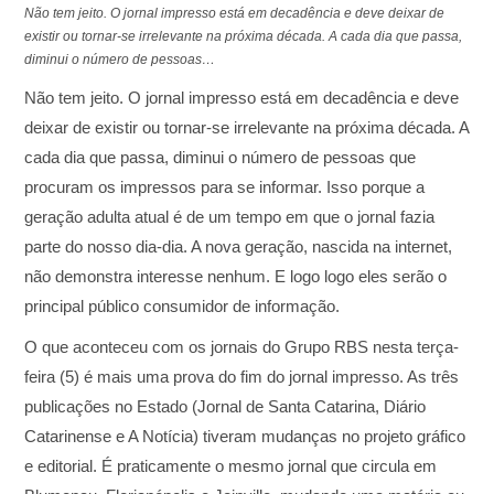
Não tem jeito. O jornal impresso está em decadência e deve deixar de
existir ou tornar-se irrelevante na próxima década. A cada dia que passa,
diminui o número de pessoas…
Não tem jeito. O jornal impresso está em decadência e deve
deixar de existir ou tornar-se irrelevante na próxima década. A
cada dia que passa, diminui o número de pessoas que
procuram os impressos para se informar. Isso porque a
geração adulta atual é de um tempo em que o jornal fazia
parte do nosso dia-dia. A nova geração, nascida na internet,
não demonstra interesse nenhum. E logo logo eles serão o
principal público consumidor de informação.
O que aconteceu com os jornais do Grupo RBS nesta terça-
feira (5) é mais uma prova do fim do jornal impresso. As três
publicações no Estado (Jornal de Santa Catarina, Diário
Catarinense e A Notícia) tiveram mudanças no projeto gráfico
e editorial. É praticamente o mesmo jornal que circula em