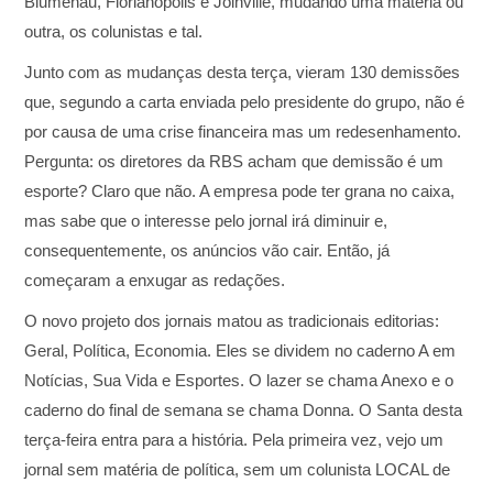
Blumenau, Florianópolis e Joinville, mudando uma matéria ou
outra, os colunistas e tal.
Junto com as mudanças desta terça, vieram 130 demissões
que, segundo a carta enviada pelo presidente do grupo, não é
por causa de uma crise financeira mas um redesenhamento.
Pergunta: os diretores da RBS acham que demissão é um
esporte? Claro que não. A empresa pode ter grana no caixa,
mas sabe que o interesse pelo jornal irá diminuir e,
consequentemente, os anúncios vão cair. Então, já
começaram a enxugar as redações.
O novo projeto dos jornais matou as tradicionais editorias:
Geral, Política, Economia. Eles se dividem no caderno A em
Notícias, Sua Vida e Esportes. O lazer se chama Anexo e o
caderno do final de semana se chama Donna. O Santa desta
terça-feira entra para a história. Pela primeira vez, vejo um
jornal sem matéria de política, sem um colunista LOCAL de