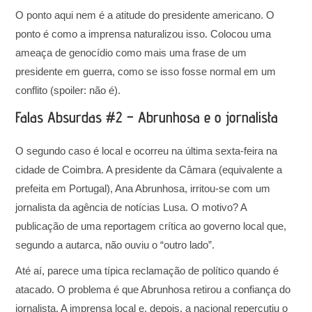
O ponto aqui nem é a atitude do presidente americano. O
ponto é como a imprensa naturalizou isso. Colocou uma
ameaça de genocídio como mais uma frase de um
presidente em guerra, como se isso fosse normal em um
conflito (spoiler: não é).
Falas Absurdas #2 – Abrunhosa e o jornalista
O segundo caso é local e ocorreu na última sexta-feira na
cidade de Coimbra. A presidente da Câmara (equivalente a
prefeita em Portugal), Ana Abrunhosa, irritou-se com um
jornalista da agência de notícias Lusa. O motivo? A
publicação de uma reportagem crítica ao governo local que,
segundo a autarca, não ouviu o “outro lado”.
Até aí, parece uma típica reclamação de político quando é
atacado. O problema é que Abrunhosa retirou a confiança do
jornalista. A imprensa local e, depois, a nacional repercutiu o