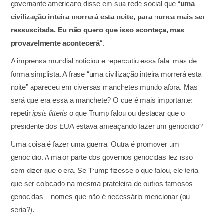
governante americano disse em sua rede social que “
uma
civilização inteira morrerá esta noite, para nunca mais ser
ressuscitada. Eu não quero que isso aconteça, mas
provavelmente acontecerá
“.
A imprensa mundial noticiou e repercutiu essa fala, mas de
forma simplista. A frase “uma civilização inteira morrerá esta
noite” apareceu em diversas manchetes mundo afora. Mas
será que era essa a manchete? O que é mais importante:
repetir
ipsis litteris
o que Trump falou ou destacar que o
presidente dos EUA estava ameaçando fazer um genocídio?
Uma coisa é fazer uma guerra. Outra é promover um
genocídio. A maior parte dos governos genocidas fez isso
sem dizer que o era. Se Trump fizesse o que falou, ele teria
que ser colocado na mesma prateleira de outros famosos
genocidas – nomes que não é necessário mencionar (ou
seria?).