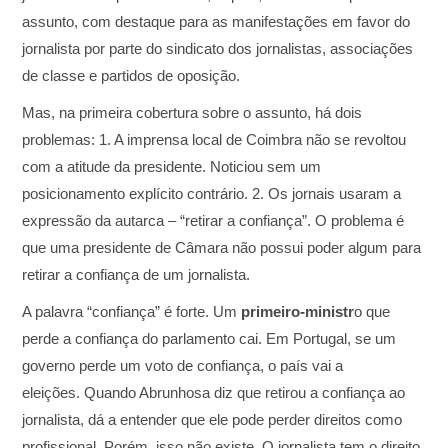
assunto, com destaque para as manifestações em favor do
jornalista por parte do sindicato dos jornalistas, associações
de classe e partidos de oposição.
Mas, na primeira cobertura sobre o assunto, há dois
problemas: 1. A imprensa local de Coimbra não se revoltou
com a atitude da presidente. Noticiou sem um
posicionamento explícito contrário. 2. Os jornais usaram a
expressão da autarca – “retirar a confiança”. O problema é
que uma presidente de Câmara não possui poder algum para
retirar a confiança de um jornalista.
A palavra “confiança” é forte. Um
primeiro-ministr
o que
perde a confiança do parlamento cai. Em Portugal, se um
governo perde um voto de confiança, o país vai a
eleições. Quando Abrunhosa diz que retirou a confiança ao
jornalista, dá a entender que ele pode perder direitos como
profissional. Porém, isso não existe. O jornalista tem o direito