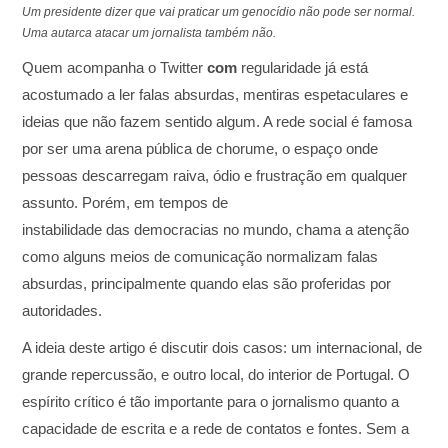
Um presidente dizer que vai praticar um genocídio não pode ser normal.
Uma autarca atacar um jornalista também não.
Quem acompanha o Twitter
com
regularidade já está
acostumado a ler falas absurdas, mentiras espetaculares e
ideias que não fazem sentido algum. A rede social é famosa
por ser uma arena pública de chorume, o espaço onde
pessoas descarregam raiva, ódio e frustração em qualquer
assunto. Porém, em tempos de
instabilidade das democracias no mundo, chama a atenção
como alguns meios de comunicação normalizam falas
absurdas, principalmente quando elas são proferidas por
autoridades.
A ideia deste artigo é discutir dois casos: um internacional, de
grande repercussão, e outro local, do interior de Portugal. O
espírito crítico é tão importante para o jornalismo quanto a
capacidade de escrita e a rede de contatos e fontes. Sem a