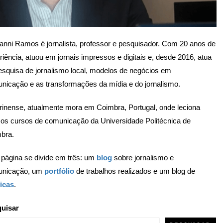
anni Ramos é jornalista, professor e pesquisador. Com 20 anos de
riência, atuou em jornais impressos e digitais e, desde 2016, atua
esquisa de jornalismo local, modelos de negócios em
nicação e as transformações da mídia e do jornalismo.
rinense, atualmente mora em Coimbra, Portugal, onde leciona
 os cursos de comunicação da Universidade Politécnica de
bra.
 página se divide em três: um
blog
sobre jornalismo e
unicação, um
portfólio
de trabalhos realizados e um blog de
icas
.
uisar