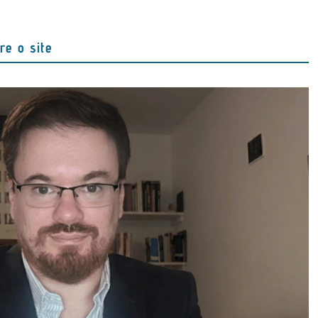
re o site