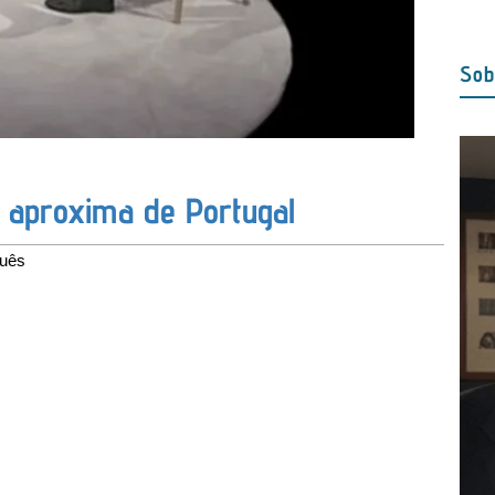
Sob
e aproxima de Portugal
guês