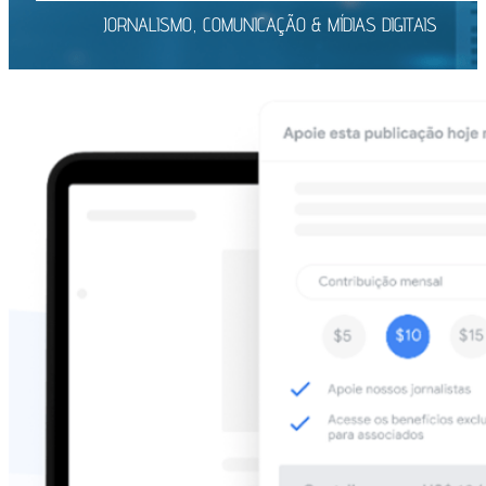
JORNALISMO, COMUNICAÇÃO & MÍDIAS DIGITAIS