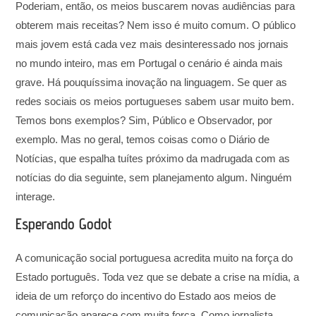
Poderiam, então, os meios buscarem novas audiências para
obterem mais receitas? Nem isso é muito comum. O público
mais jovem está cada vez mais desinteressado nos jornais
no mundo inteiro, mas em Portugal o cenário é ainda mais
grave. Há pouquíssima inovação na linguagem. Se quer as
redes sociais os meios portugueses sabem usar muito bem.
Temos bons exemplos? Sim, Público e Observador, por
exemplo. Mas no geral, temos coisas como o Diário de
Notícias, que espalha tuítes próximo da madrugada com as
notícias do dia seguinte, sem planejamento algum. Ninguém
interage.
Esperando Godot
A comunicação social portuguesa acredita muito na força do
Estado português. Toda vez que se debate a crise na mídia, a
ideia de um reforço do incentivo do Estado aos meios de
comunicação aparece com muita força. Como jornalista