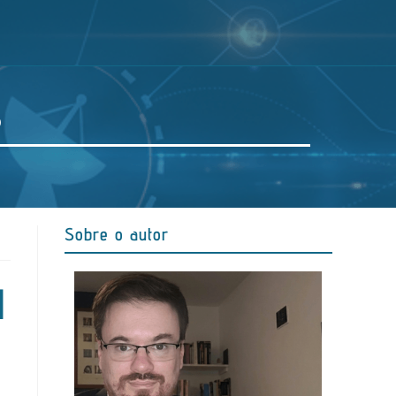
s
Sobre o autor
l