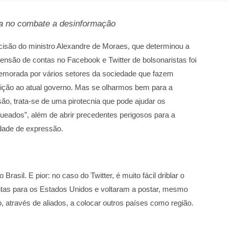
da no combate a desinformação
cisão do ministro Alexandre de Moraes, que determinou a
ensão de contas no Facebook e Twitter de bolsonaristas foi
morada por vários setores da sociedade que fazem
ição ao atual governo. Mas se olharmos bem para a
são, trata-se de uma pirotecnia que pode ajudar os
queados”, além de abrir precedentes perigosos para a
rdade de expressão.
il. E pior: no caso do Twitter, é muito fácil driblar o
tas para os Estados Unidos e voltaram a postar, mesmo
o, através de aliados, a colocar outros países como região.