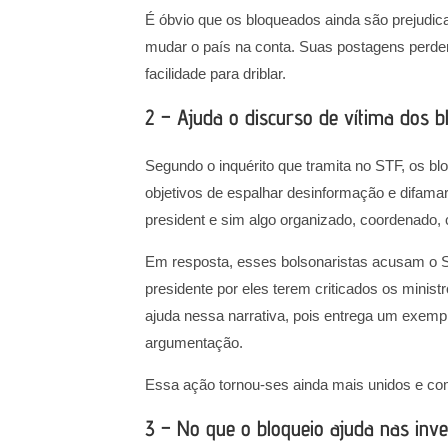
É óbvio que os bloqueados ainda são prejudic
mudar o país na conta. Suas postagens perde
facilidade para driblar.
2 – Ajuda o discurso de vítima dos 
Segundo o inquérito que tramita no STF, os 
objetivos de espalhar desinformação e difama
president e sim algo organizado, coordenado,
Em resposta, esses bolsonaristas acusam o 
presidente por eles terem criticados os minis
ajuda nessa narrativa, pois entrega um exempl
argumentação.
Essa ação tornou-ses ainda mais unidos e com
3 – No que o bloqueio ajuda nas inve