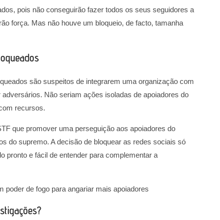
ados, pois não conseguirão fazer todos os seus seguidores a
rão força. Mas não houve um bloqueio, de facto, tamanha
bloqueados
bloqueados são suspeitos de integrarem uma organização com
r adversários. Não seriam ações isoladas de apoiadores do
 com recursos.
STF que promover uma perseguição aos apoiadores do
tros do supremo. A decisão de bloquear as redes sociais só
o pronto e fácil de entender para complementar a
 poder de fogo para angariar mais apoiadores
stigações?