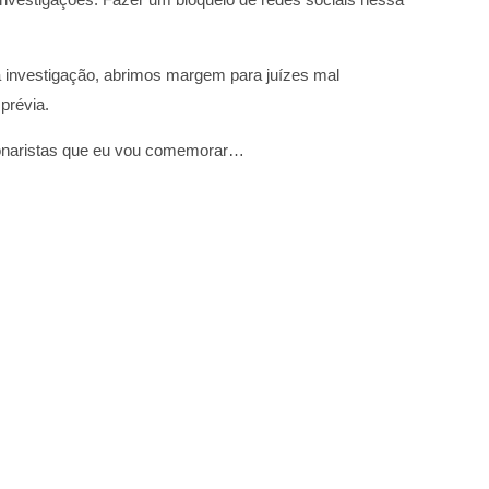
a investigação, abrimos margem para juízes mal
prévia.
lsonaristas que eu vou comemorar…