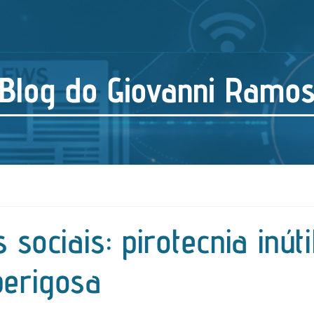
Blog do Giovanni Ramo
sociais: pirotecnia inúti
perigosa