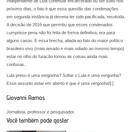
Independente de Lula continuar encarcerado ou ser solto nos
próximo dias, o fato é que essa questão das condenações
em segunda instância já deveria ter sido pacificada, resolvida.
A decisão de 2016 que permitiu que esses condenados
cumprisse pena não foi feita de forma definitiva, era para
alguns casos. E essa brecha, aliada ao fato do maior político
brasileiro vivo (mais amado e mais odiado ao mesmo tempo)
estar no olho do furacão tornou as coisas ainda mais
confusas.
Lula preso é uma vergonha? Soltar o Lula é uma vergonha?
Esse assunto estar em aberto é que é uma vergonha![:]
Giovanni Ramos
Jornalista, professor e pesquisador.
Você também pode gostar