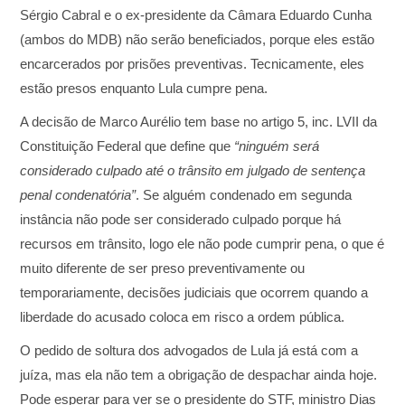
Sérgio Cabral e o ex-presidente da Câmara Eduardo Cunha
(ambos do MDB) não serão beneficiados, porque eles estão
encarcerados por prisões preventivas. Tecnicamente, eles
estão presos enquanto Lula cumpre pena.
A decisão de Marco Aurélio tem base no artigo 5, inc. LVII da
Constituição Federal que define que
“ninguém será
considerado culpado até o trânsito em julgado de sentença
penal condenatória”
. Se alguém condenado em segunda
instância não pode ser considerado culpado porque há
recursos em trânsito, logo ele não pode cumprir pena, o que é
muito diferente de ser preso preventivamente ou
temporariamente, decisões judiciais que ocorrem quando a
liberdade do acusado coloca em risco a ordem pública.
O pedido de soltura dos advogados de Lula já está com a
juíza, mas ela não tem a obrigação de despachar ainda hoje.
Pode esperar para ver se o presidente do STF, ministro Dias