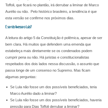
Toffoli, que ficará no plantão, irá derrubar a liminar de Marco
Aurélio ou não. Pelo histórico brasileiro, a tendência é que
esta versão se confirme nos próximos dias.
E se não tivesse o Lula?
A leitura do artigo 5 da Constituição é polêmica, apesar de ser
bem clara. Há muitos que defendem uma emenda que
estabeleça mais diretamente se os condenados podem
cumprir pena ou não. Há juristas e constitucionalistas
respeitados dos dois lados nessa discussão, o assunto que
passa longe de um consenso no Supremo. Mas ficam
algumas perguntas:
Se Lula não fosse um dos possíveis beneficiados, teria
Marco Aurélio dado a liminar?
Se Lula não fosse um dos possíveis beneficiados, haveria
pressão para Dias Toffoli derrubar a liminar?