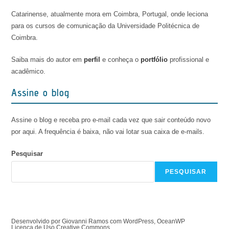
Catarinense, atualmente mora em Coimbra, Portugal, onde leciona
para os cursos de comunicação da Universidade Politécnica de
Coimbra.
Saiba mais do autor em
perfil
e conheça o
portfólio
profissional e
acadêmico.
Assine o blog
Assine o blog e receba pro e-mail cada vez que sair conteúdo novo
por aqui. A frequência é baixa, não vai lotar sua caixa de e-mails.
Pesquisar
PESQUISAR
Desenvolvido por Giovanni Ramos com WordPress, OceanWP
Licença de Uso Creative Commons