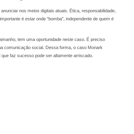
ra anunciar nos meios digitais atuais. Ética, responsabilidade,
 O importante é estar onde “bomba”, independente de quem é
o tamanho, tem uma oportunidade neste caso. É preciso
 na comunicação social. Dessa forma, o caso Monark
l que faz sucesso pode ser altamente arriscado.