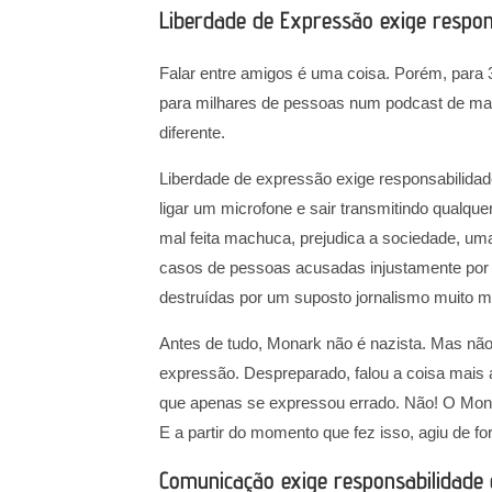
Liberdade de Expressão exige respon
Falar entre amigos é uma coisa. Porém, para 3
para milhares de pessoas num podcast de ma
diferente.
Liberdade de expressão exige responsabilidad
ligar um microfone e sair transmitindo qualqu
mal feita machuca, prejudica a sociedade, uma
casos de pessoas acusadas injustamente por
destruídas por um suposto jornalismo muito mal
Antes de tudo, Monark não é nazista. Mas não
expressão. Despreparado, falou a coisa mais a
que apenas se expressou errado. Não! O Mona
E a partir do momento que fez isso, agiu de fo
Comunicação exige responsabilidade