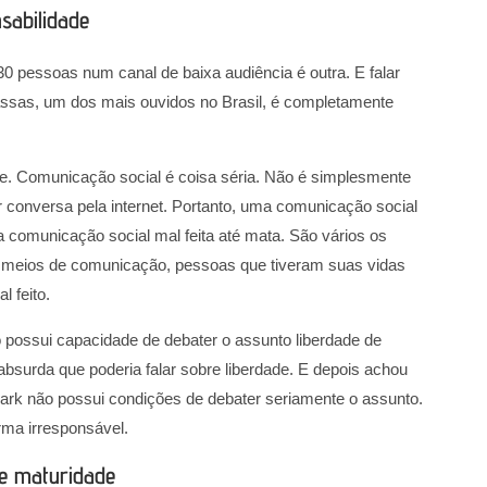
sabilidade
0 pessoas num canal de baixa audiência é outra. E falar
ssas, um dos mais ouvidos no Brasil, é completamente
e. Comunicação social é coisa séria. Não é simplesmente
er conversa pela internet. Portanto, uma comunicação social
 comunicação social mal feita até mata. São vários os
 meios de comunicação, pessoas que tiveram suas vidas
 feito.
 possui capacidade de debater o assunto liberdade de
bsurda que poderia falar sobre liberdade. E depois achou
rk não possui condições de debater seriamente o assunto.
rma irresponsável.
 e maturidade