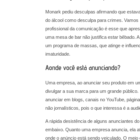
Monark pediu desculpas afirmando que estava
do álcool como desculpa para crimes. Vamos i
profissional da comunicação é esse que apre
uma mesa de bar não justifica estar bêbado
um programa de massas, que atinge e influenci
imaturidade.
Aonde você está anunciando?
Uma empresa, ao anunciar seu produto em u
divulgar a sua marca para um grande público. 
anunciar em blogs, canais no YouTube, página
não jornalísticos, pois o que interessa é a au
A rápida desistência de alguns anunciantes d
embaixo. Quanto uma empresa anuncia, ela at
onde o anúncio está sendo veiculado. O mei