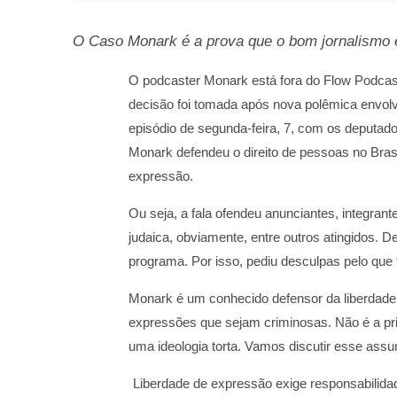
O Caso Monark é a prova que o bom jornalismo 
O podcaster Monark está fora do Flow Podcas
decisão foi tomada após nova polêmica envolv
episódio de segunda-feira, 7, com os deputa
Monark defendeu o direito de pessoas no Bras
expressão.
Ou seja, a fala ofendeu anunciantes, integran
judaica, obviamente, entre outros atingidos. 
programa. Por isso, pediu desculpas pelo que 
Monark é um conhecido defensor da liberdade d
expressões que sejam criminosas. Não é a pr
uma ideologia torta. Vamos discutir esse assu
Liberdade de expressão exige responsabilida