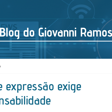
Blog do Giovanni Ramo
a
e expressão exige
nsabilidade