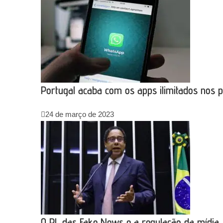
Portugal acaba com os apps ilimitados nos p
24 de março de 2023
O PL das Fake News e a regulação da mídia