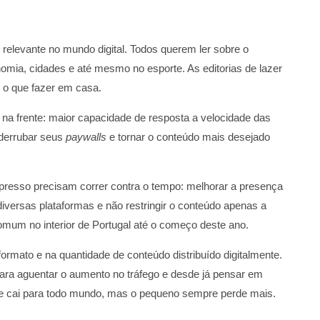
 relevante no mundo digital. Todos querem ler sobre o
nomia, cidades e até mesmo no esporte. As editorias de lazer
o o que fazer em casa.
 na frente: maior capacidade de resposta a velocidade das
 derrubar seus
paywalls
e tornar o conteúdo mais desejado
mpresso precisam correr contra o tempo: melhorar a presença
iversas plataformas e não restringir o conteúdo apenas a
omum no interior de Portugal até o começo deste ano.
mato e na quantidade de conteúdo distribuído digitalmente.
ara aguentar o aumento no tráfego e desde já pensar em
dade cai para todo mundo, mas o pequeno sempre perde mais.