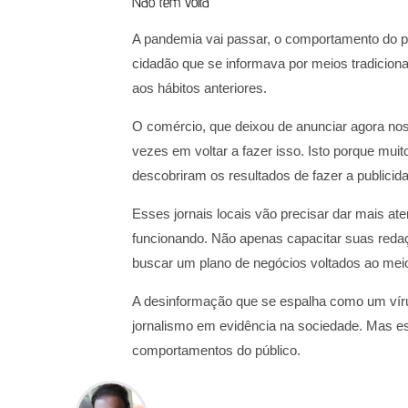
Não tem volta
A pandemia vai passar, o comportamento do pú
cidadão que se informava por meios tradicionai
aos hábitos anteriores.
O comércio, que deixou de anunciar agora nos
vezes em voltar a fazer isso. Isto porque muit
descobriram os resultados de fazer a publicidad
Esses jornais locais vão precisar dar mais at
funcionando. Não apenas capacitar suas reda
buscar um plano de negócios voltados ao mei
A desinformação que se espalha como um vír
jornalismo em evidência na sociedade. Mas es
comportamentos do público.