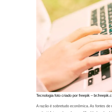
Tecnologia foto criado por freepik – br.freepik
A razão é sobretudo econômica. As fontes de 