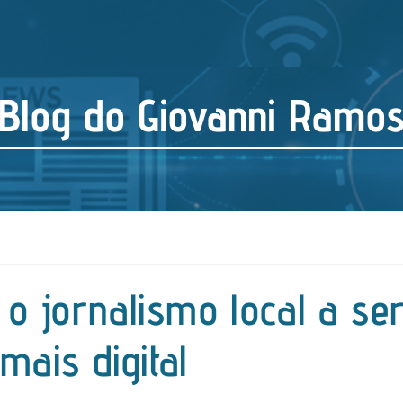
Blog do Giovanni Ramo
o jornalismo local a se
mais digital