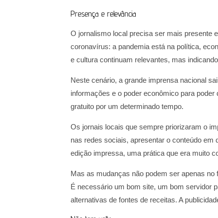
Presença e relevância
O jornalismo local precisa ser mais presente e
coronavírus: a pandemia está na política, eco
e cultura continuam relevantes, mas indicand
Neste cenário, a grande imprensa nacional sai
informações e o poder econômico para poder
gratuito por um determinado tempo.
Os jornais locais que sempre priorizaram o i
nas redes sociais, apresentar o conteúdo em d
edição impressa, uma prática que era muito c
Mas as mudanças não podem ser apenas no for
É necessário um bom site, um bom servidor p
alternativas de fontes de receitas. A publici