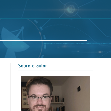
s
Sobre o autor
r