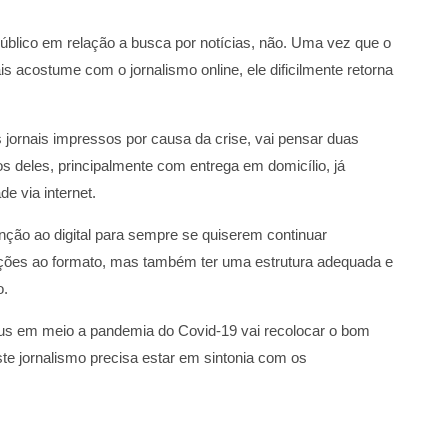
blico em relação a busca por notícias, não. Uma vez que o
s acostume com o jornalismo online, ele dificilmente retorna
 jornais impressos por causa da crise, vai pensar duas
os deles, principalmente com entrega em domicílio, já
e via internet.
enção ao digital para sempre se quiserem continuar
ções ao formato, mas também ter uma estrutura adequada e
o.
us em meio a pandemia do Covid-19 vai recolocar o bom
te jornalismo precisa estar em sintonia com os