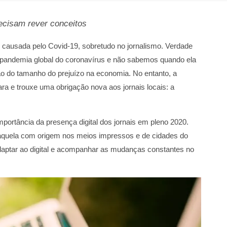
ecisam rever conceitos
e causada pelo Covid-19, sobretudo no jornalismo. Verdade
pandemia global do coronavírus e não sabemos quando ela
o do tamanho do prejuízo na economia. No entanto, a
ara e trouxe uma obrigação nova aos jornais locais: a
portância da presença digital dos jornais em pleno 2020.
 aquela com origem nos meios impressos e de cidades do
adaptar ao digital e acompanhar as mudanças constantes no