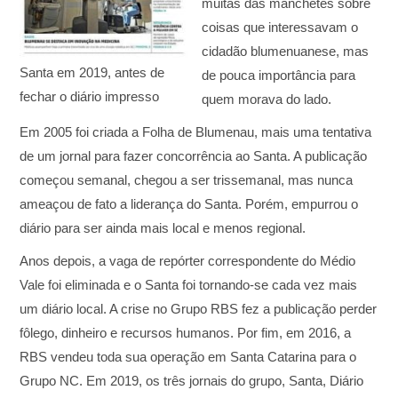
muitas das manchetes sobre
coisas que interessavam o
cidadão blumenuanese, mas
Santa em 2019, antes de
de pouca importância para
fechar o diário impresso
quem morava do lado.
Em 2005 foi criada a Folha de Blumenau, mais uma tentativa
de um jornal para fazer concorrência ao Santa. A publicação
começou semanal, chegou a ser trissemanal, mas nunca
ameaçou de fato a liderança do Santa. Porém, empurrou o
diário para ser ainda mais local e menos regional.
Anos depois, a vaga de repórter correspondente do Médio
Vale foi eliminada e o Santa foi tornando-se cada vez mais
um diário local. A crise no Grupo RBS fez a publicação perder
fôlego, dinheiro e recursos humanos. Por fim, em 2016, a
RBS vendeu toda sua operação em Santa Catarina para o
Grupo NC. Em 2019, os três jornais do grupo, Santa, Diário